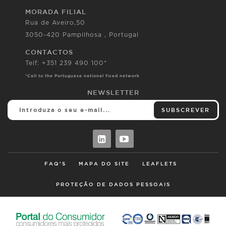
MORADA FILIAL
Rua de Aveiro,50
3050-420 Pampilhosa , Portugal
CONTACTOS
Telf: +351 239 490 100*
*Call to the Portuguese national fixed network
NEWSLETTER
SUBSCREVER
FAQ'S
MAPA DO SITE
LEAFLETS
PROTEÇÃO DE DADOS PESSOAIS