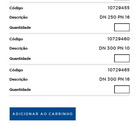
10729455
DN 250 PN 16
10729460
DN 300 PN 10
10729465
DN 300 PN 16
ADICIONAR AO CARRINHO