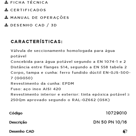
FICHA TÉCNICA
CERTIFICADOS
MANUAL DE OPERAÇÕES
DESENHO CAD / 3D
CARACTERÍSTICAS:
Válvula de seccionamento homologada para água
potável
Concebida para água potável segundo a EN 1074-1 e 2
Distância entre flanges S14, segundo a EN 558 tabela 2
Corpo, tampa e cunha: ferro fundido dúctil EN-GJS-500-
7 (GGG50)
Revestimento da cunha: EPDM
Fuso: aço inox AISI 420
Revestimento interior e exterior: tinta epóxica potável ≥
250
µ
m aprovado segundo o RAL-GZ662 (GSK)
10729010
DN 50 PN 10/16