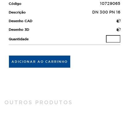
10729065
DN 300 PN 16
ADICIONAR AO CARRINHO
OUTROS PRODUTOS