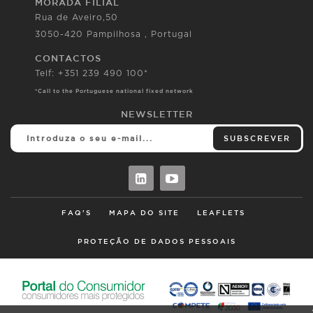
MORADA FILIAL
Rua de Aveiro,50
3050-420 Pampilhosa , Portugal
CONTACTOS
Telf: +351 239 490 100*
*Call to the Portuguese national fixed network
NEWSLETTER
SUBSCREVER
FAQ'S
MAPA DO SITE
LEAFLETS
PROTEÇÃO DE DADOS PESSOAIS