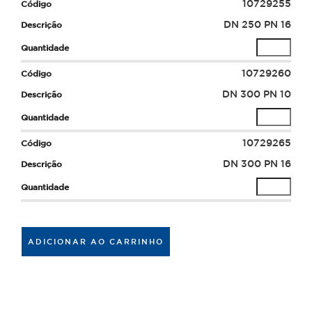
10729255
DN 250 PN 16
10729260
DN 300 PN 10
10729265
DN 300 PN 16
ADICIONAR AO CARRINHO