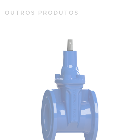
OUTROS PRODUTOS
VÁLVULA DE CUNHA ELÁSTICA NEXUS - S15