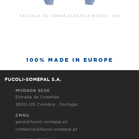
100% MADE IN EUROPE
FUCOLI-SOMEPAL S.A.
MORADA SEDE
Estrada de Coselhas
3000-125 Coimbra , Portugal
EMAIL
geral@fucoli-somepal.pt
comercial@fucoli-somepal.pt