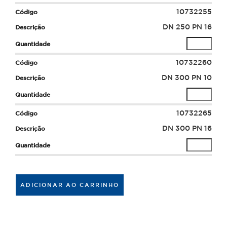
10732255
DN 250 PN 16
10732260
DN 300 PN 10
10732265
DN 300 PN 16
ADICIONAR AO CARRINHO