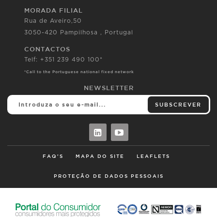
MORADA FILIAL
Rua de Aveiro,50
3050-420 Pampilhosa , Portugal
CONTACTOS
Telf: +351 239 490 100*
*Call to the Portuguese national fixed network
NEWSLETTER
SUBSCREVER
FAQ'S
MAPA DO SITE
LEAFLETS
PROTEÇÃO DE DADOS PESSOAIS