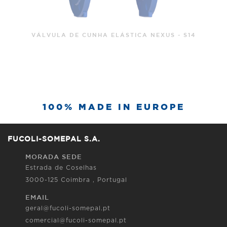
VÁLVULA DE CUNHA ELÁSTI
TICA NEXUS - S14
100% MADE IN EUROPE
FUCOLI-SOMEPAL S.A.
MORADA SEDE
Estrada de Coselhas
3000-125 Coimbra , Portugal
EMAIL
geral@fucoli-somepal.pt
comercial@fucoli-somepal.pt