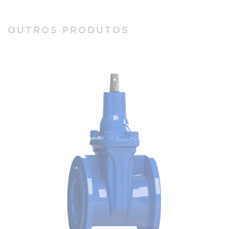
OUTROS PRODUTOS