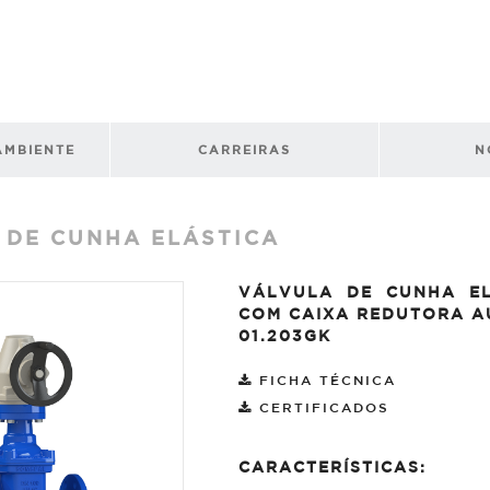
AMBIENTE
CARREIRAS
N
 DE CUNHA ELÁSTICA
VÁLVULA DE CUNHA EL
COM CAIXA REDUTORA 
01.203GK
FICHA TÉCNICA
CERTIFICADOS
CARACTERÍSTICAS: