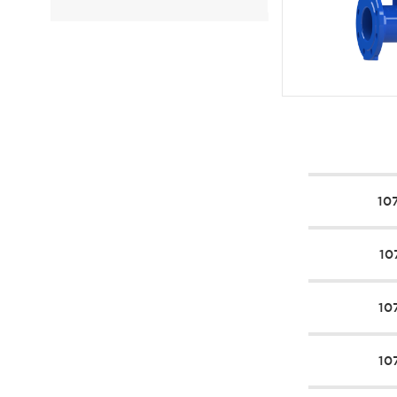
10
10
10
10