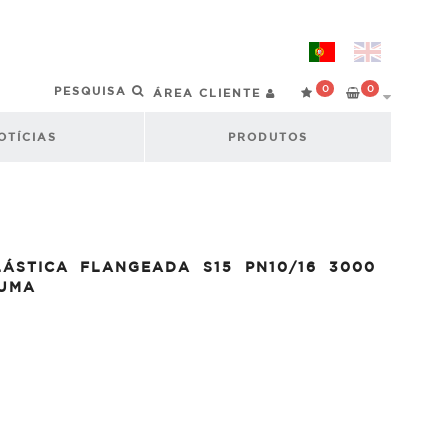
0
0
ÁREA CLIENTE
OTÍCIAS
PRODUTOS
ÁSTICA FLANGEADA S15 PN10/16 3000
AUMA