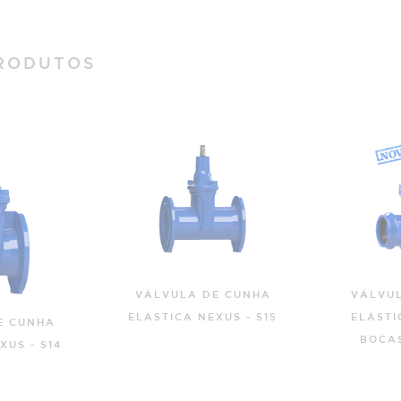
RODUTOS
E CUNHA
VÁLVULA DE CUNHA
VÁLVU
XUS - S15
ELÁSTICA NEXUS DE
ELÁS
BOCAS PARA PVC
BLOCKPLU