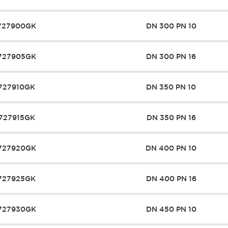
727900GK
DN 300 PN 10
727905GK
DN 300 PN 16
727910GK
DN 350 PN 10
727915GK
DN 350 PN 16
727920GK
DN 400 PN 10
727925GK
DN 400 PN 16
727930GK
DN 450 PN 10