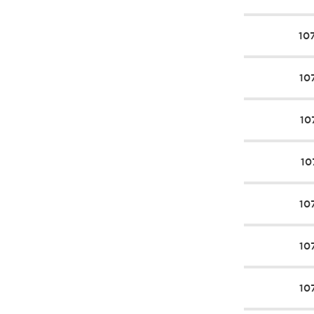
10
10
10
10
10
10
10