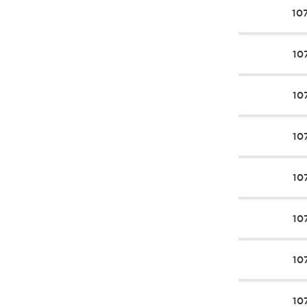
10
10
10
10
10
10
10
10