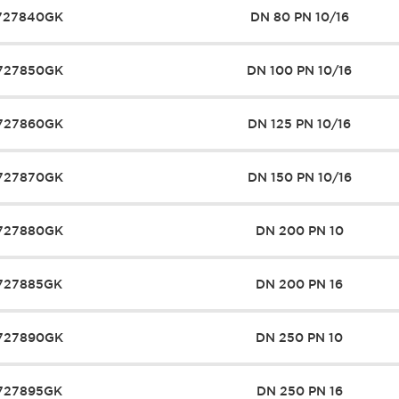
727840GK
DN 80 PN 10/16
727850GK
DN 100 PN 10/16
727860GK
DN 125 PN 10/16
727870GK
DN 150 PN 10/16
727880GK
DN 200 PN 10
727885GK
DN 200 PN 16
727890GK
DN 250 PN 10
727895GK
DN 250 PN 16