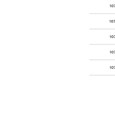
10
10
10
10
10