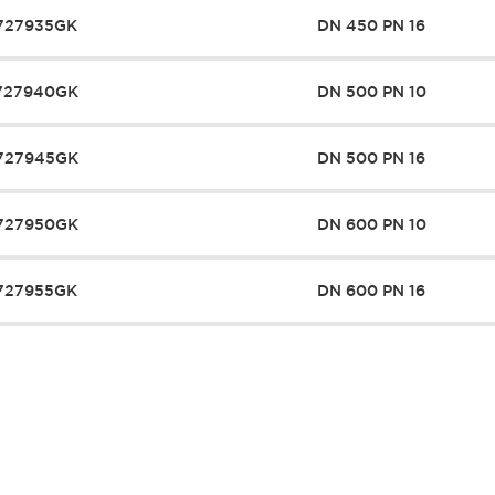
727935GK
DN 450 PN 16
727940GK
DN 500 PN 10
727945GK
DN 500 PN 16
727950GK
DN 600 PN 10
727955GK
DN 600 PN 16