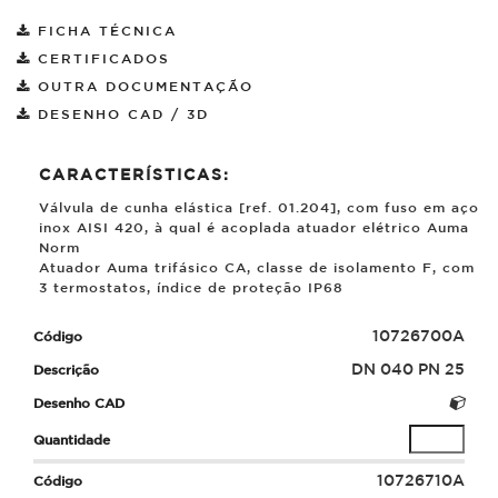
FICHA TÉCNICA
CERTIFICADOS
OUTRA DOCUMENTAÇÃO
DESENHO CAD / 3D
CARACTERÍSTICAS:
Válvula de cunha elástica [ref. 01.204], com fuso em aço
inox AISI 420, à qual é acoplada atuador elétrico Auma
Norm
Atuador Auma trifásico CA, classe de isolamento F, com
3 termostatos, índice de proteção IP68
10726700A
DN 040 PN 25
10726710A