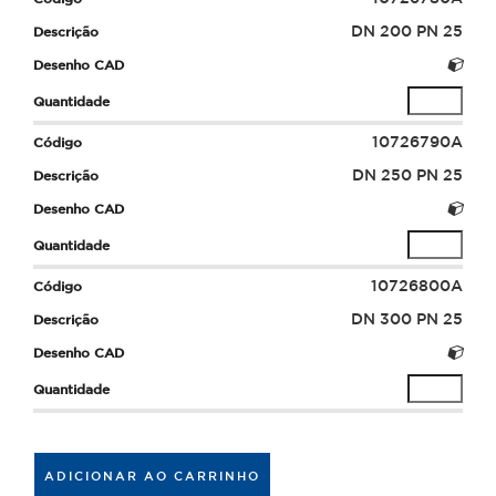
DN 200 PN 25
10726790A
DN 250 PN 25
10726800A
DN 300 PN 25
ADICIONAR AO CARRINHO