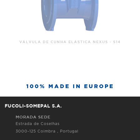
VÁLVULA DE CUNHA ELÁSTICA NEXUS - S15
100% MADE IN EUROPE
FUCOLI-SOMEPAL S.A.
MORADA SEDE
Estrada de Coselhas
3000-125 Coimbra , Portugal