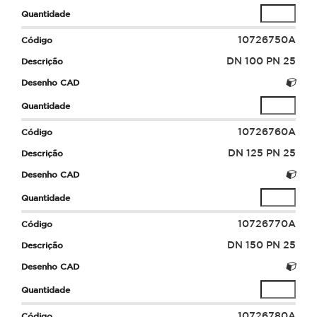
10726750A
DN 100 PN 25
10726760A
DN 125 PN 25
10726770A
DN 150 PN 25
10726780A