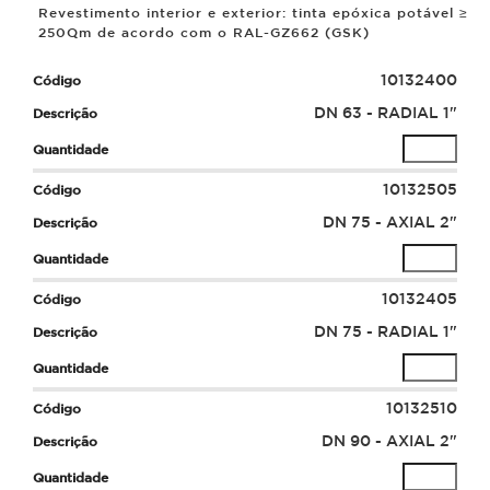
Revestimento interior e exterior: tinta epóxica potável ≥
250
µ
m de acordo com o RAL-GZ662 (GSK)
10132400
DN 63 - RADIAL 1"
10132505
DN 75 - AXIAL 2"
10132405
DN 75 - RADIAL 1"
10132510
DN 90 - AXIAL 2"