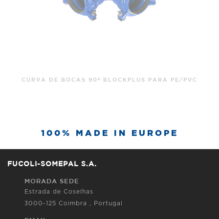
CURVA DE BOCAS 45º BLOCKPLUS PARA PE/PVC
100% MADE IN EUROPE
FUCOLI-SOMEPAL S.A.
MORADA SEDE
Estrada de Coselhas
3000-125 Coimbra , Portugal