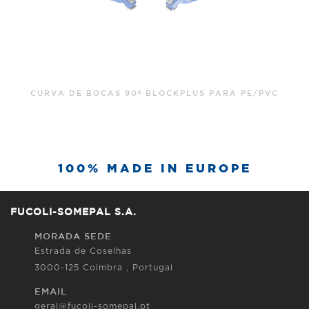
CURVA DE BOCAS 90º BLOCKPLUS PARA PE/PVC
100% MADE IN EUROPE
FUCOLI-SOMEPAL S.A.
MORADA SEDE
Estrada de Coselhas
3000-125 Coimbra , Portugal
EMAIL
geral@fucoli-somepal.pt