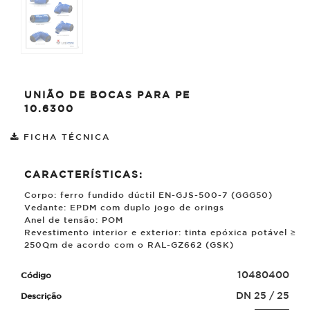
UNIÃO DE BOCAS PARA PE
10.6300
FICHA TÉCNICA
CARACTERÍSTICAS:
Corpo: ferro fundido dúctil EN-GJS-500-7 (GGG50)
Vedante: EPDM com duplo jogo de orings
Anel de tensão: POM
Revestimento interior e exterior: tinta epóxica potável ≥
250
µ
m de acordo com o RAL-GZ662 (GSK)
10480400
DN 25 / 25