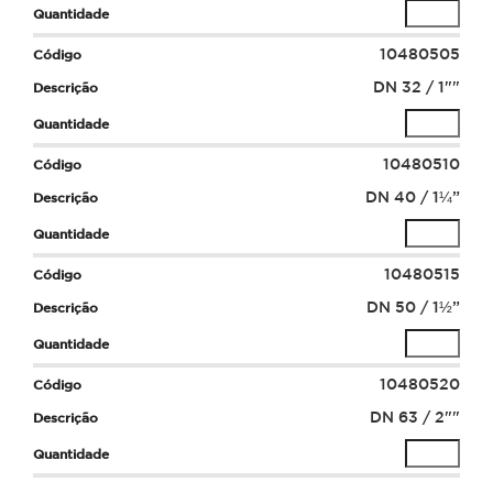
10480505
DN 32 / 1""
10480510
DN 40 / 1¼”
10480515
DN 50 / 1½”
10480520
DN 63 / 2""