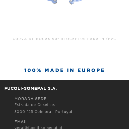
CURVA DE BOCAS 90º BLOCKPLUS PARA PE/PVC
100% MADE IN EUROPE
FUCOLI-SOMEPAL S.A.
MORADA SEDE
Estrada de Coselhas
3000-125 Coimbra , Portugal
EMAIL
geral@fucoli-somepal.pt