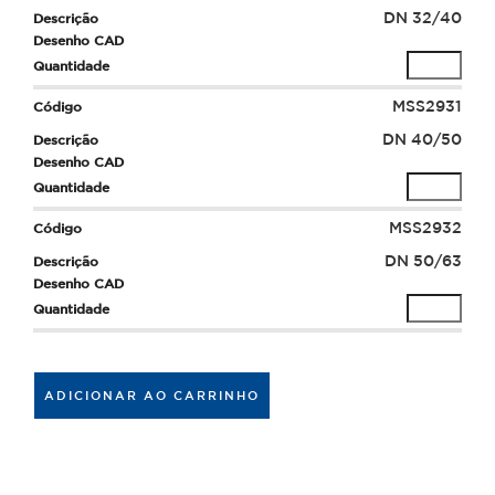
DN 32/40
MSS2931
DN 40/50
MSS2932
DN 50/63
ADICIONAR AO CARRINHO