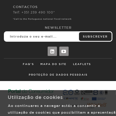
CONTACTOS
Telf: +351 239 490 100*
*Call to the Portuguese national fixed network
NEWSLETTER
SUBSCREVER
FAQ'S
MAPA DO SITE
LEAFLETS
PROTEÇÃO DE DADOS PESSOAIS
Utilização de cookies
Ao continuares a navegar estás a consentir a
utilização de cookies que possibilitam a apresentaç