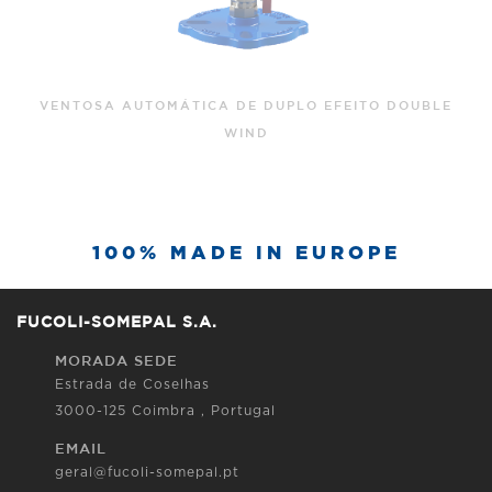
VENTOSA AUTOMÁTICA DE TRIPLO EFEITO PN10/16
100% MADE IN EUROPE
FUCOLI-SOMEPAL S.A.
MORADA SEDE
Estrada de Coselhas
3000-125 Coimbra , Portugal
EMAIL
geral@fucoli-somepal.pt