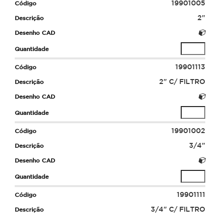
19901005
2"
19901113
2" C/ FILTRO
19901002
3/4"
19901111
3/4" C/ FILTRO