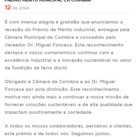
PRÉMIO MÉRITO MUNICIPAL CM COIMBRA
12
Jul 2024
É com imensa alegria e gratidão que anunciamos a
receção do Prémio de Mérito Industrial, entregue pela
Câmara Municipal de Coimbra e concedido pelo
Vereador Dr. Miguel Fonseca. Este reconhecimento
destaca o nosso compromisso contínuo com a
excelência industrial e a inovação sustentável no setor
da fundição de ferro dúctil.
Obrigado à Câmara de Coimbra e ao Dr. Miguel
Fonseca por esta distinção. Este reconhecimento
motiva-nos ainda mais a continuar a nossa missão de
fornecer soluções sustentáveis e de alta qualidade que
impactam positivamente a sociedade.
A todos os nossos colaboradores, parceiros e clientes,
este prémio é de todos nós. Seguimos juntos,