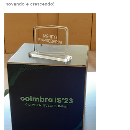
inovando e crescendo!