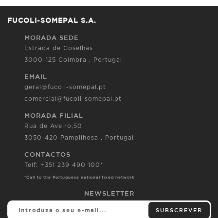
FUCOLI-SOMEPAL S.A.
MORADA SEDE
Estrada de Coselhas
3000-125 Coimbra , Portugal
EMAIL
geral@fucoli-somepal.pt
comercial@fucoli-somepal.pt
MORADA FILIAL
Rua de Aveiro,50
3050-420 Pampilhosa , Portugal
CONTACTOS
Telf: +351 239 490 100*
*Call to the Portuguese national fixed network
NEWSLETTER
SUBSCREVER