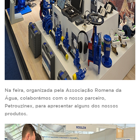
Na feira, organizada pela Associação Romena da
Água, colaborámos com o nosso parceiro,
Petrouzinex, para apresentar alguns dos nossos
produtos.