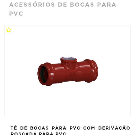
ACESSÓRIOS DE BOCAS PARA
PVC
TÊ DE BOCAS PARA PVC COM DERIVAÇÃO
ROSCADA PARA PVC