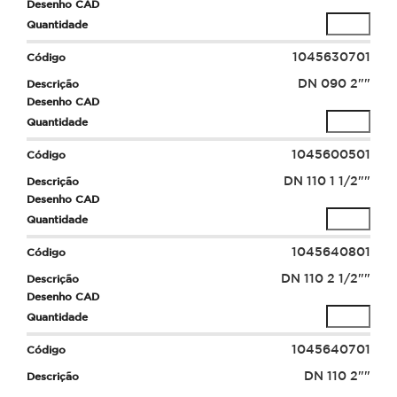
1045630701
DN 090 2""
1045600501
DN 110 1 1/2""
1045640801
DN 110 2 1/2""
1045640701
DN 110 2""