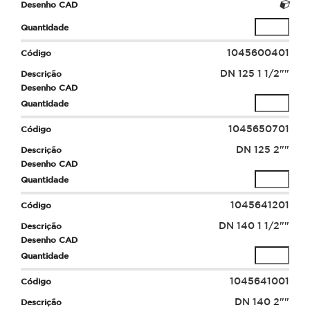
1045600401
DN 125 1 1/2""
1045650701
DN 125 2""
1045641201
DN 140 1 1/2""
1045641001
DN 140 2""