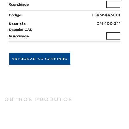
10456445001
DN 400 2""
ADICIONAR AO CARRINHO
OUTROS PRODUTOS