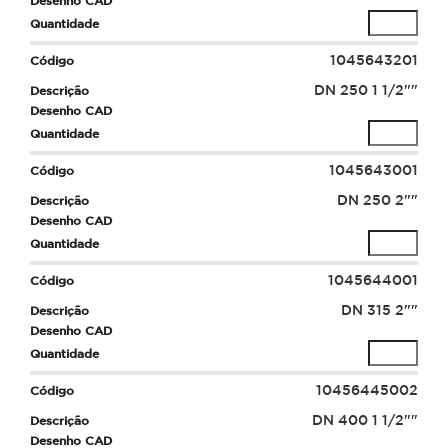
1045643201
DN 250 1 1/2""
1045643001
DN 250 2""
1045644001
DN 315 2""
10456445002
DN 400 1 1/2""