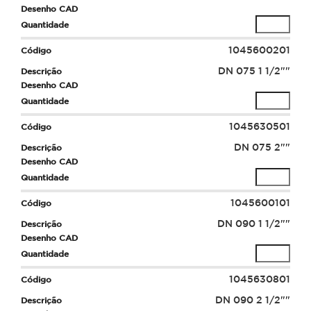
1045600201
DN 075 1 1/2""
1045630501
DN 075 2""
1045600101
DN 090 1 1/2""
1045630801
DN 090 2 1/2""