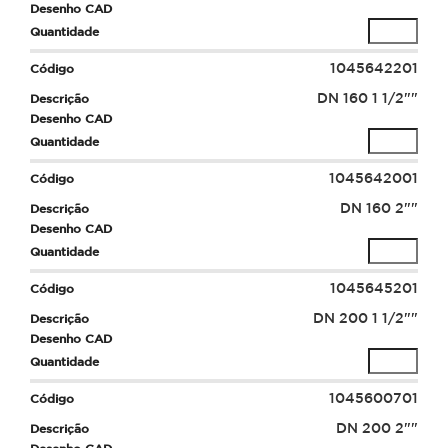
1045642201
DN 160 1 1/2""
1045642001
DN 160 2""
1045645201
DN 200 1 1/2""
1045600701
DN 200 2""